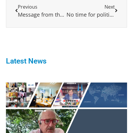
Previous
Next
Message from the EPP Secretary General
No time for political temptations: opposition is here to help!
Latest News