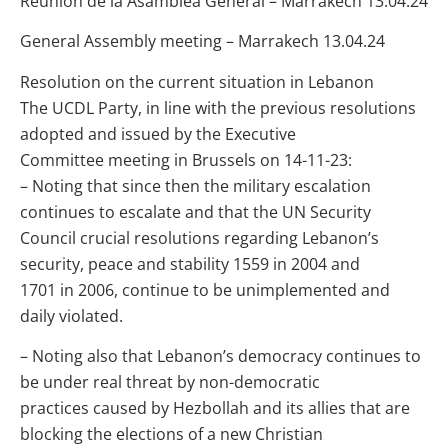
Reunión de la Asamblea General – Marrakech 13.04.24
General Assembly meeting – Marrakech 13.04.24
Resolution on the current situation in Lebanon
The UCDL Party, in line with the previous resolutions
adopted and issued by the Executive
Committee meeting in Brussels on 14-11-23:
– Noting that since then the military escalation
continues to escalate and that the UN Security
Council crucial resolutions regarding Lebanon’s
security, peace and stability 1559 in 2004 and
1701 in 2006, continue to be unimplemented and
daily violated.
– Noting also that Lebanon’s democracy continues to
be under real threat by non-democratic
practices caused by Hezbollah and its allies that are
blocking the elections of a new Christian