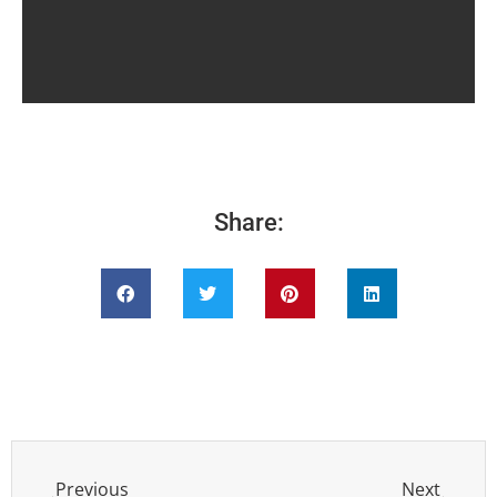
Share:
Previous
Next