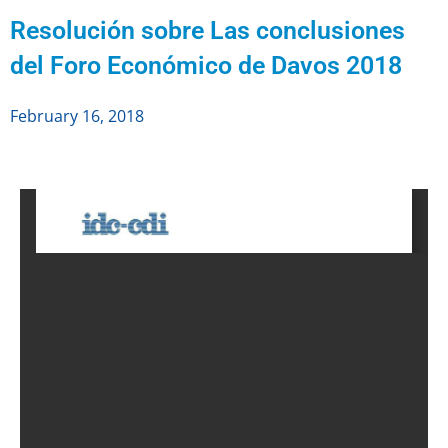
Resolución sobre Las conclusiones
del Foro Económico de Davos 2018
February 16, 2018