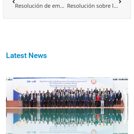
Resolución de emergencia propuesta por la Presidencia del PPE a la 2 Asamblea Política del PPE, Copenhage, 4-5 de septiembre de 2017
Resolución sobre la elección presidencial de México
Latest News