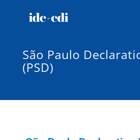
São Paulo Declarati
(PSD)