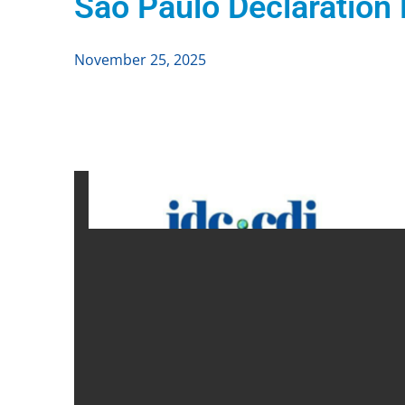
São Paulo Declaration 
November 25, 2025