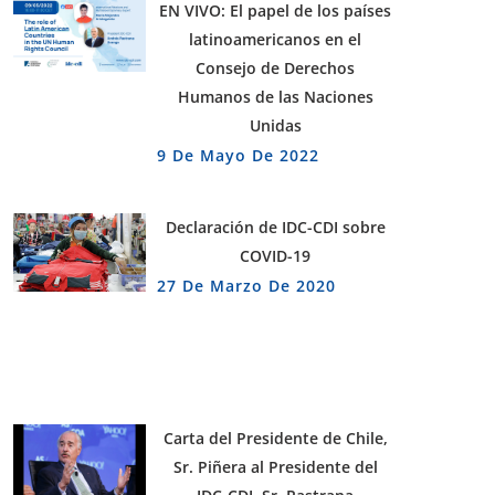
EN VIVO: El papel de los países
latinoamericanos en el
Consejo de Derechos
Humanos de las Naciones
Unidas
9 De Mayo De 2022
Declaración de IDC-CDI sobre
COVID-19
27 De Marzo De 2020
Carta del Presidente de Chile,
Sr. Piñera al Presidente del