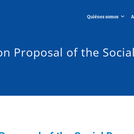
Quiénes somos
A
on Proposal of the Socia