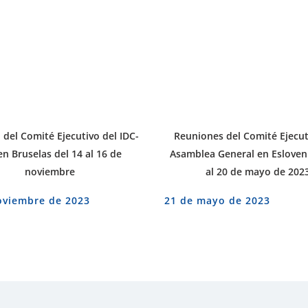
del Comité Ejecutivo del IDC-
Reuniones del Comité Ejecut
en Bruselas del 14 al 16 de
Asamblea General en Esloveni
noviembre
al 20 de mayo de 202
oviembre de 2023
21 de mayo de 2023