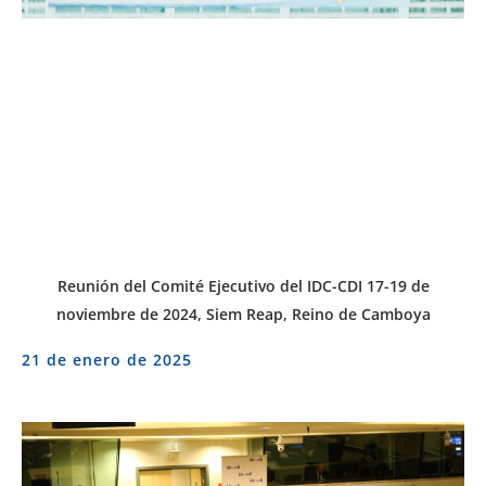
Reunión del Comité Ejecutivo del IDC-CDI 17-19 de
noviembre de 2024, Siem Reap, Reino de Camboya
21 de enero de 2025