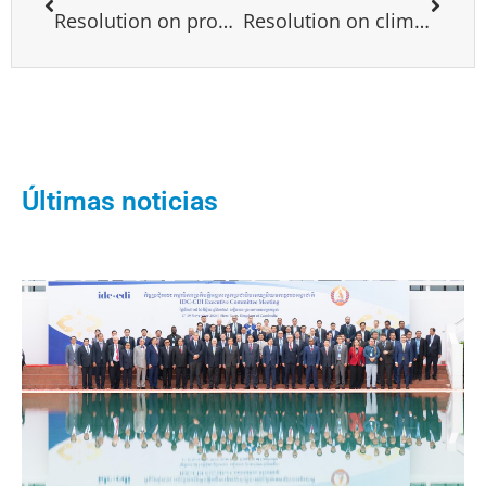
Resolution on promoting a rules-based international order founded upon universal ethics and humanitarian values
Resolution on clima 2020
Últimas noticias