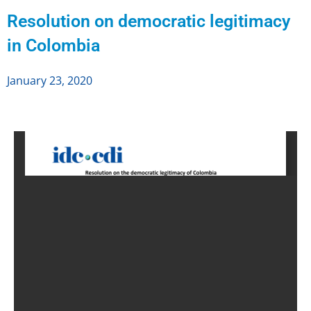
Resolution on democratic legitimacy
in Colombia
January 23, 2020