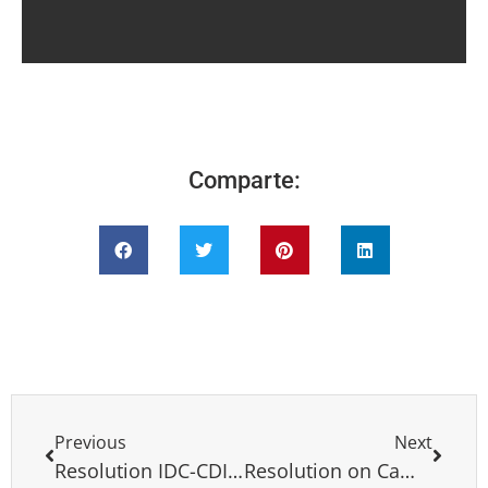
Comparte:
Previous
Next
Resolution IDC-CDI Venezuela Nicaragua
Resolution on Cambodia