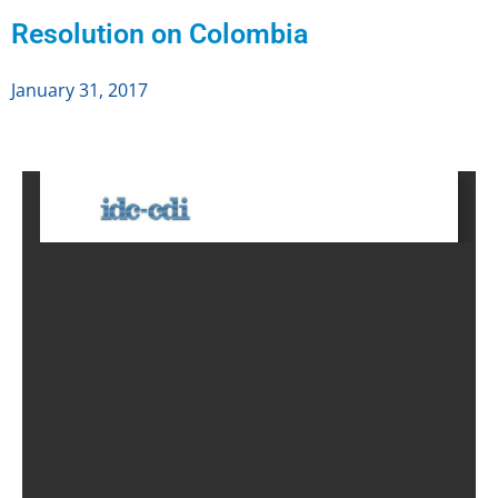
Resolution on Colombia
January 31, 2017