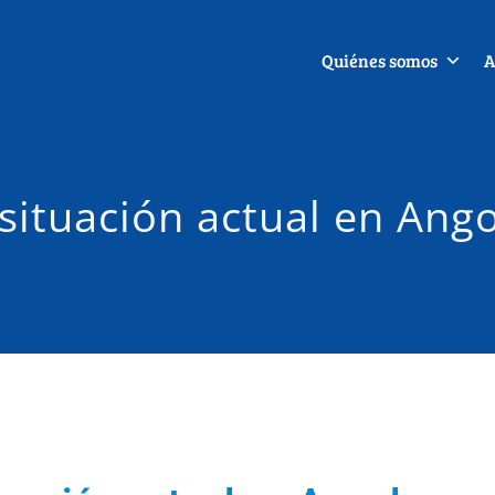
Quiénes somos
A
situación actual en Ang