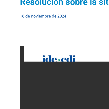
Resolución sobre la si
18 de noviembre de 2024