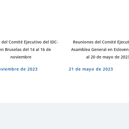
del Comité Ejecutivo del IDC-
Reuniones del Comité Ejecut
en Bruselas del 14 al 16 de
Asamblea General en Esloveni
noviembre
al 20 de mayo de 202
oviembre de 2023
21 de mayo de 2023