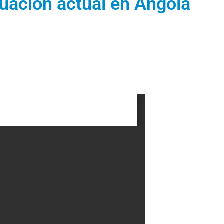
tuación actual en Angola