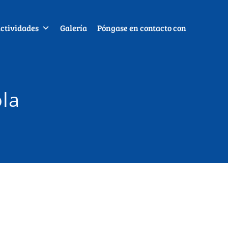
ctividades
Galería
Póngase en contacto con
ola