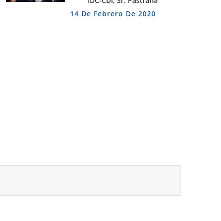
IDC-CDI, Sr. Pastrana
14 De Febrero De 2020