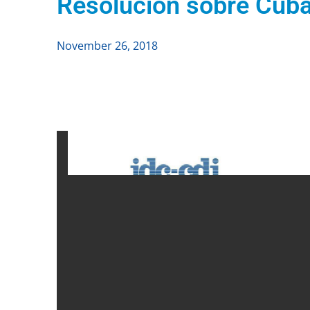
Resolución sobre Cub
November 26, 2018