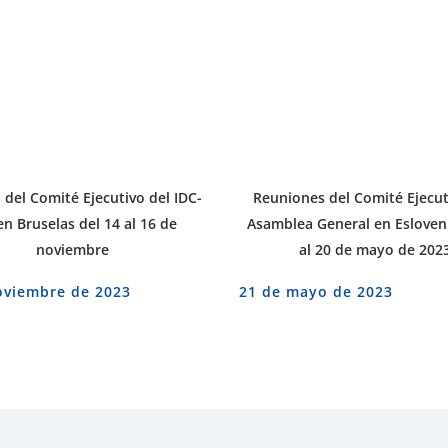
del Comité Ejecutivo del IDC-
Reuniones del Comité Ejecut
en Bruselas del 14 al 16 de
Asamblea General en Esloveni
noviembre
al 20 de mayo de 202
oviembre de 2023
21 de mayo de 2023