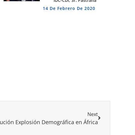
IDC-CDI, Sr. Pastrana
14 De Febrero De 2020
Next
ución Explosión Demográfica en África