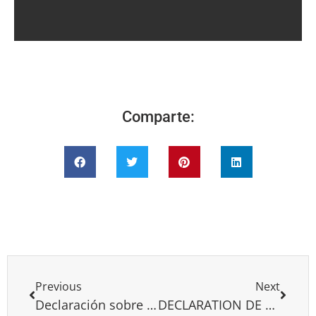
Comparte:
Previous
Next
Declaración sobre el IX Encuentro del Grupo de Puebla
DECLARATION DE L’IDC RELATIVE A LA REPRESSION VIOLENTE DES MANIFESATIONS PACIFIQUES DU 02 OCTOBRE 2023 A MADAGASCAR