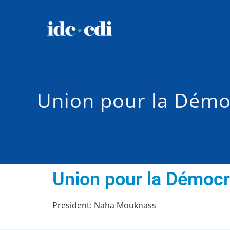
Union pour la Démoc
Union pour la Démocr
President: Naha Mouknass