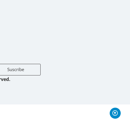
Suscribe
rved.